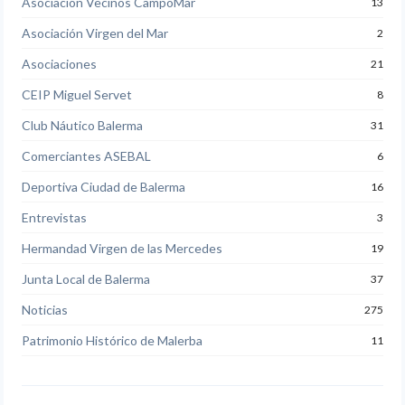
Asociación Vecinos CampoMar
13
Asociación Virgen del Mar
2
Asociaciones
21
CEIP Miguel Servet
8
Club Náutico Balerma
31
Comerciantes ASEBAL
6
Deportiva Ciudad de Balerma
16
Entrevistas
3
Hermandad Virgen de las Mercedes
19
Junta Local de Balerma
37
Noticias
275
Patrimonio Histórico de Malerba
11