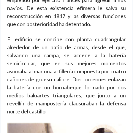
empleado por ejército francés para agredir a sus
navíos. De esta existencia efímera le salva su
reconstrucción en 1817 y las diversas funciones
que con posterioridad ha detentado.
El edificio se concibe con planta cuadrangular
alrededor de un patio de armas, desde el que,
salvando una rampa, se accede a la batería
semicircular, que en sus mejores momentos
asomaba al mar una artillería compuesta por cuatro
cañones de grueso calibre. Dos torreones enlazan
la batería con un hornabeque formado por dos
medios baluartes triangulares, que junto a un
revellín de mampostería clausuraban la defensa
norte del castillo.