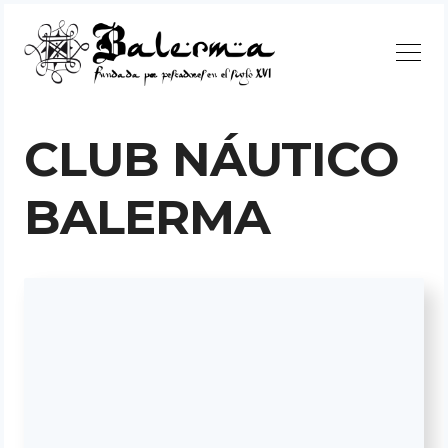
Continuar
CLUB NÁUTICO
BALERMA
Buscar