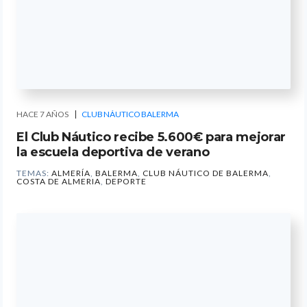
HACE 7 AÑOS
CLUB NÁUTICO BALERMA
El Club Náutico recibe 5.600€ para mejorar
la escuela deportiva de verano
TEMAS:
ALMERÍA
,
BALERMA
,
CLUB NÁUTICO DE BALERMA
,
COSTA DE ALMERIA
,
DEPORTE