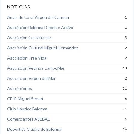
NOTICIAS
Amas de Casa Virgen del Carmen
1
Asociación Balerma Deporte Activo
1
Asociación Castañuelas
3
Asociación Cultural Miguel Hernández
2
Asociación Trae Vida
2
Asociación Vecinos CampoMar
13
Asociación Virgen del Mar
2
Asociaciones
21
CEIP Miguel Servet
8
Club Náutico Balerma
31
Comerciantes ASEBAL
6
Deportiva Ciudad de Balerma
16