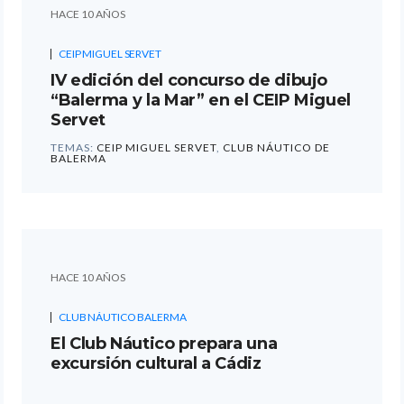
HACE 10 AÑOS
CEIP MIGUEL SERVET
IV edición del concurso de dibujo
“Balerma y la Mar” en el CEIP Miguel
Servet
TEMAS:
CEIP MIGUEL SERVET
,
CLUB NÁUTICO DE
BALERMA
HACE 10 AÑOS
CLUB NÁUTICO BALERMA
El Club Náutico prepara una
excursión cultural a Cádiz