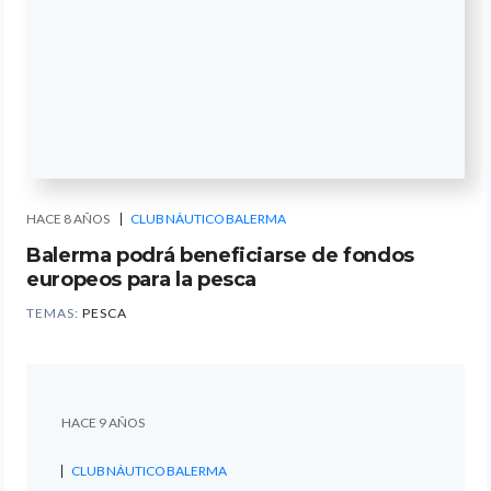
HACE 8 AÑOS
CLUB NÁUTICO BALERMA
Balerma podrá beneficiarse de fondos
europeos para la pesca
TEMAS:
PESCA
HACE 9 AÑOS
CLUB NÁUTICO BALERMA