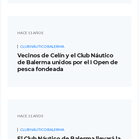
HACE 11 AÑOS
CLUB NÁUTICO BALERMA
Vecinos de Celín y el Club Náutico
de Balerma unidos por el I Open de
pesca fondeada
HACE 11 AÑOS
CLUB NÁUTICO BALERMA
El Club Náutico de Balerma llevará la