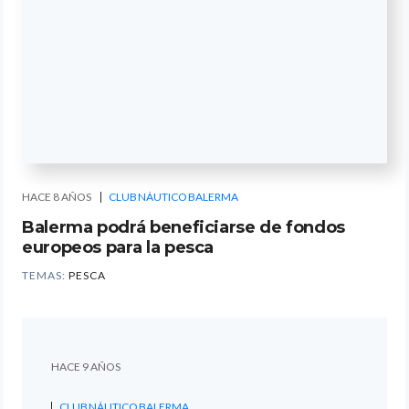
HACE 8 AÑOS
CLUB NÁUTICO BALERMA
Balerma podrá beneficiarse de fondos
europeos para la pesca
TEMAS:
PESCA
HACE 9 AÑOS
CLUB NÁUTICO BALERMA