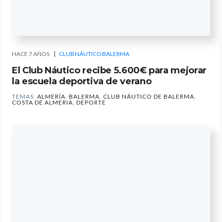
HACE 7 AÑOS
CLUB NÁUTICO BALERMA
El Club Náutico recibe 5.600€ para mejorar
la escuela deportiva de verano
TEMAS:
ALMERÍA
,
BALERMA
,
CLUB NÁUTICO DE BALERMA
,
COSTA DE ALMERIA
,
DEPORTE