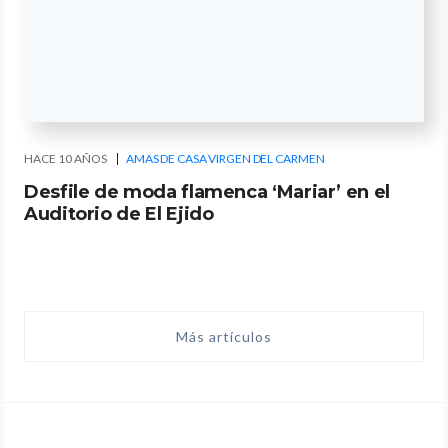
HACE 10 AÑOS
AMAS DE CASA VIRGEN DEL CARMEN
Desfile de moda flamenca ‘Mariar’ en el
Auditorio de El Ejido
Más artículos