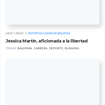
HACE 7 AÑOS
DEPORTIVA CIUDAD DE BALERMA
Jessica Martín, aficionada a la libertad
TEMAS:
BALERMA
,
CARRERA
,
DEPORTE
,
RUNNING