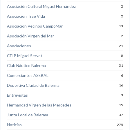
Asociación Cultural Miguel Hernández
2
Asociación Trae Vida
2
Asociación Vecinos CampoMar
13
Asociación Virgen del Mar
2
Asociaciones
21
CEIP Miguel Servet
8
Club Náutico Balerma
31
Comerciantes ASEBAL
6
Deportiva Ciudad de Balerma
16
Entrevistas
3
Hermandad Virgen de las Mercedes
19
Junta Local de Balerma
37
Noticias
275