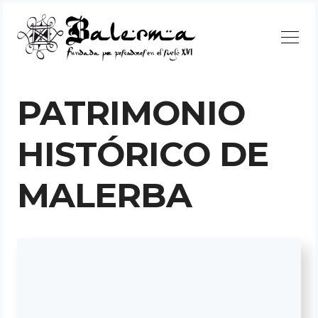
Continuar
PATRIMONIO
HISTÓRICO DE
Buscar
MALERBA