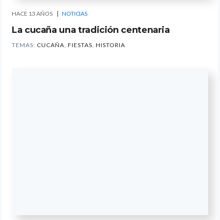
HACE 13 AÑOS
NOTICIAS
La cucaña una tradición centenaria
TEMAS:
CUCAÑA
,
FIESTAS
,
HISTORIA