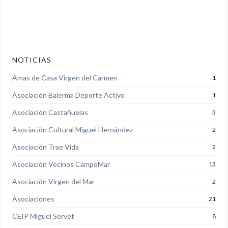
NOTICIAS
Amas de Casa Virgen del Carmen
1
Asociación Balerma Deporte Activo
1
Asociación Castañuelas
3
Asociación Cultural Miguel Hernández
2
Asociación Trae Vida
2
Asociación Vecinos CampoMar
13
Asociación Virgen del Mar
2
Asociaciones
21
CEIP Miguel Servet
8