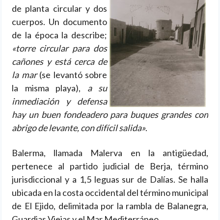
de planta circular y dos
cuerpos. Un documento
de la época la describe;
«torre circular para dos
cañones y está cerca de
la mar
(se levantó sobre
la misma playa),
a su
inmediación y defensa
hay un buen fondeadero para buques grandes con
abrigo de levante, con difícil salida»
.
Balerma, llamada Malerva en la antigüedad,
pertenece al partido judicial de Berja, término
jurisdiccional y a 1,5 leguas sur de Dalías. Se halla
ubicada en la costa occidental del término municipal
de El Ejido, delimitada por la rambla de Balanegra,
Guardias Viejas y el Mar Mediterráneo.