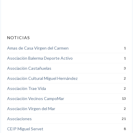
NOTICIAS
Amas de Casa Virgen del Carmen
1
Asociación Balerma Deporte Activo
1
Asociación Castañuelas
3
Asociación Cultural Miguel Hernández
2
Asociación Trae Vida
2
Asociación Vecinos CampoMar
13
Asociación Virgen del Mar
2
Asociaciones
21
CEIP Miguel Servet
8