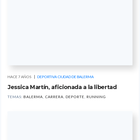
HACE 7 AÑOS
DEPORTIVA CIUDAD DE BALERMA
Jessica Martín, aficionada a la libertad
TEMAS:
BALERMA
,
CARRERA
,
DEPORTE
,
RUNNING