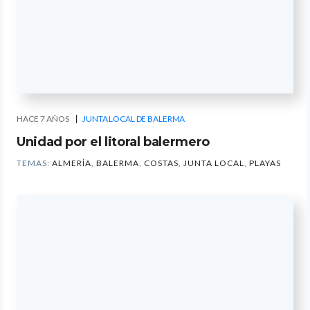
HACE 7 AÑOS
JUNTA LOCAL DE BALERMA
Unidad por el litoral balermero
TEMAS:
ALMERÍA
,
BALERMA
,
COSTAS
,
JUNTA LOCAL
,
PLAYAS