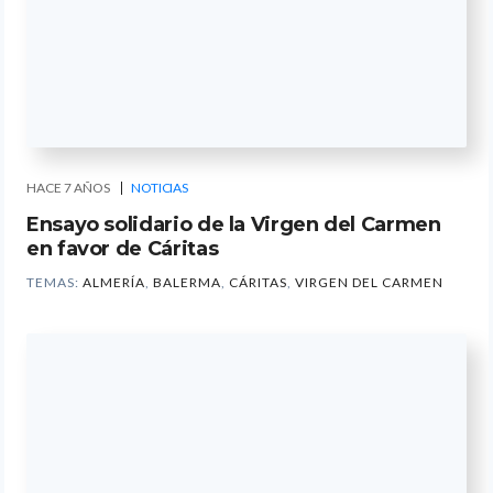
HACE 7 AÑOS
NOTICIAS
Ensayo solidario de la Virgen del Carmen
en favor de Cáritas
TEMAS:
ALMERÍA
,
BALERMA
,
CÁRITAS
,
VIRGEN DEL CARMEN