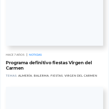
HACE 7 AÑOS
NOTICIAS
Programa definitivo fiestas Virgen del
Carmen
TEMAS:
ALMERÍA
,
BALERMA
,
FIESTAS
,
VIRGEN DEL CARMEN