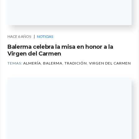
HACE 6 AÑOS
NOTICIAS
Balerma celebra la misa en honor a la
Virgen del Carmen
TEMAS:
ALMERÍA
,
BALERMA
,
TRADICIÓN
,
VIRGEN DEL CARMEN