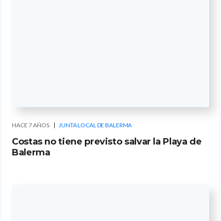
HACE 7 AÑOS
JUNTA LOCAL DE BALERMA
Costas no tiene previsto salvar la Playa de
Balerma