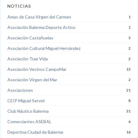
NOTICIAS
Amas de Casa Virgen del Carmen
1
Asociación Balerma Deporte Activo
1
Asociación Castañuelas
3
Asociación Cultural Miguel Hernández
2
Asociación Trae Vida
2
Asociación Vecinos CampoMar
13
Asociación Virgen del Mar
2
Asociaciones
21
CEIP Miguel Servet
8
Club Náutico Balerma
31
Comerciantes ASEBAL
6
Deportiva Ciudad de Balerma
16