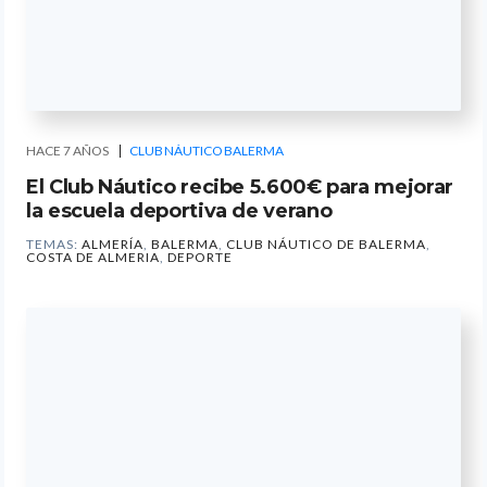
HACE 7 AÑOS
CLUB NÁUTICO BALERMA
El Club Náutico recibe 5.600€ para mejorar
la escuela deportiva de verano
TEMAS:
ALMERÍA
,
BALERMA
,
CLUB NÁUTICO DE BALERMA
,
COSTA DE ALMERIA
,
DEPORTE