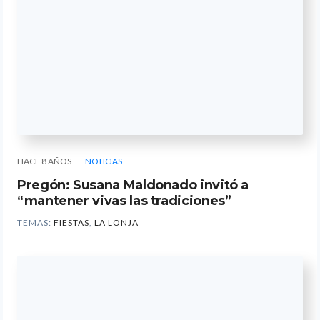
HACE 8 AÑOS
NOTICIAS
Pregón: Susana Maldonado invitó a
“mantener vivas las tradiciones”
TEMAS:
FIESTAS
,
LA LONJA