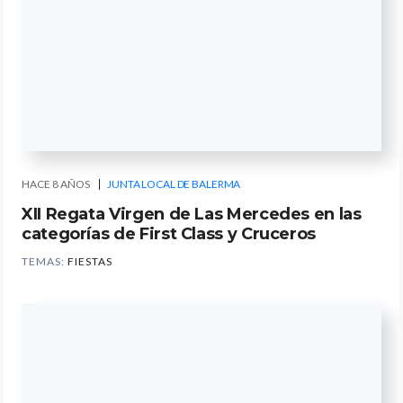
HACE 8 AÑOS
JUNTA LOCAL DE BALERMA
XII Regata Virgen de Las Mercedes en las
categorías de First Class y Cruceros
TEMAS:
FIESTAS