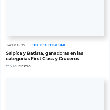
HACE 8 AÑOS
JUNTA LOCAL DE BALERMA
Salpica y Batista, ganadoras en las
categorías First Class y Cruceros
TEMAS:
FIESTAS