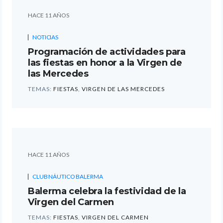
HACE 11 AÑOS
NOTICIAS
Programación de actividades para
las fiestas en honor a la Virgen de
las Mercedes
TEMAS:
FIESTAS
,
VIRGEN DE LAS MERCEDES
HACE 11 AÑOS
CLUB NÁUTICO BALERMA
Balerma celebra la festividad de la
Virgen del Carmen
TEMAS:
FIESTAS
,
VIRGEN DEL CARMEN