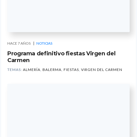
HACE 7 AÑOS
NOTICIAS
Programa definitivo fiestas Virgen del
Carmen
TEMAS:
ALMERÍA
,
BALERMA
,
FIESTAS
,
VIRGEN DEL CARMEN