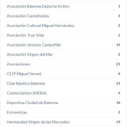
Asociación Balerma Deporte Activo
1
Asociación Castañuelas
3
Asociación Cultural Miguel Hernández
2
Asociación Trae Vida
2
Asociación Vecinos CampoMar
13
Asociación Virgen del Mar
2
Asociaciones
21
CEIP Miguel Servet
8
Club Náutico Balerma
31
Comerciantes ASEBAL
6
Deportiva Ciudad de Balerma
16
Entrevistas
3
Hermandad Virgen de las Mercedes
19