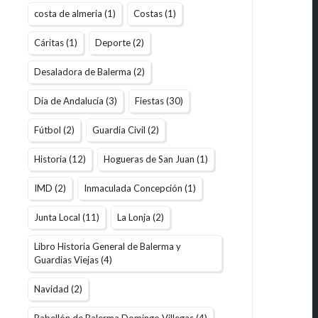
costa de almeria
(1)
Costas
(1)
Cáritas
(1)
Deporte
(2)
Desaladora de Balerma
(2)
Día de Andalucía
(3)
Fiestas
(30)
Fútbol
(2)
Guardia Civil
(2)
Historia
(12)
Hogueras de San Juan
(1)
IMD
(2)
Inmaculada Concepción
(1)
Junta Local
(11)
La Lonja
(2)
Libro Historia General de Balerma y
Guardias Viejas
(4)
Navidad
(2)