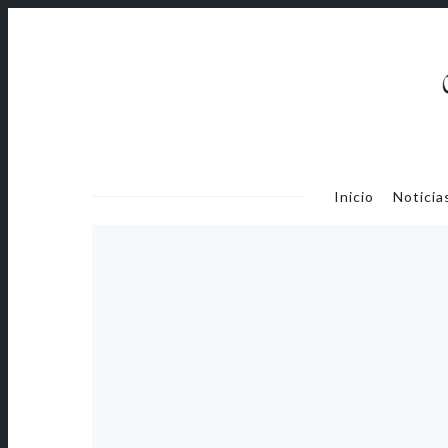
Continuar
Bus
Menu
Inicio
Noticia
Prinicipal