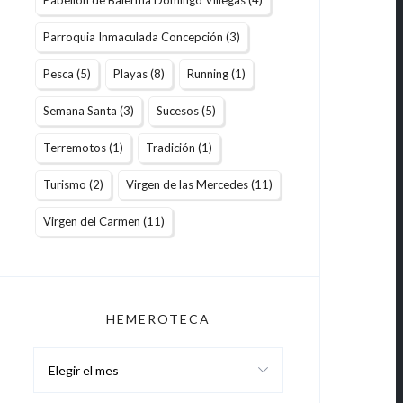
Pabellón de Balerma Domingo Villegas
(4)
Parroquia Inmaculada Concepción
(3)
Pesca
(5)
Playas
(8)
Running
(1)
Semana Santa
(3)
Sucesos
(5)
Terremotos
(1)
Tradición
(1)
Turismo
(2)
Virgen de las Mercedes
(11)
Virgen del Carmen
(11)
HEMEROTECA
Hemeroteca