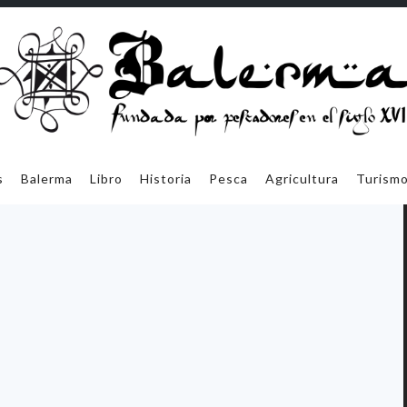
car
s
Balerma
Libro
Historia
Pesca
Agricultura
Turism