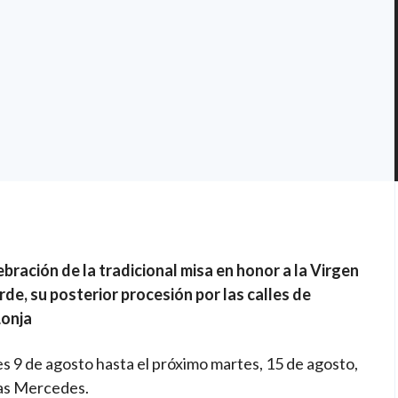
ebración de la tradicional misa en honor a la Virgen
arde, su posterior procesión por las calles de
Lonja
es 9 de agosto hasta el próximo martes, 15 de agosto,
 las Mercedes.