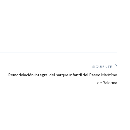
SIGUIENTE
Siguiente
Remodelación integral del parque infantil del Paseo Marítimo
artículo:
de Balerma