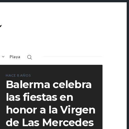
o
Playa
HACE 8 AÑOS
Balerma celebra
las fiestas en
honor a la Virgen
de Las Mercedes