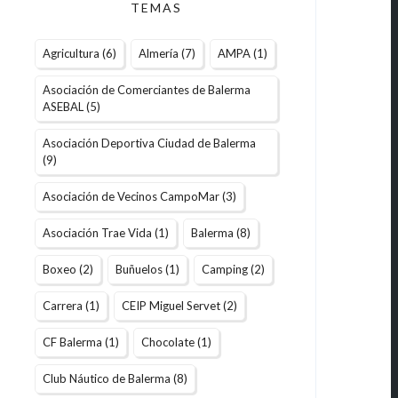
TEMAS
Agricultura
(6)
Almería
(7)
AMPA
(1)
Asociación de Comerciantes de Balerma
ASEBAL
(5)
Asociación Deportiva Ciudad de Balerma
(9)
Asociación de Vecinos CampoMar
(3)
Asociación Trae Vida
(1)
Balerma
(8)
Boxeo
(2)
Buñuelos
(1)
Camping
(2)
Carrera
(1)
CEIP Miguel Servet
(2)
CF Balerma
(1)
Chocolate
(1)
Club Náutico de Balerma
(8)