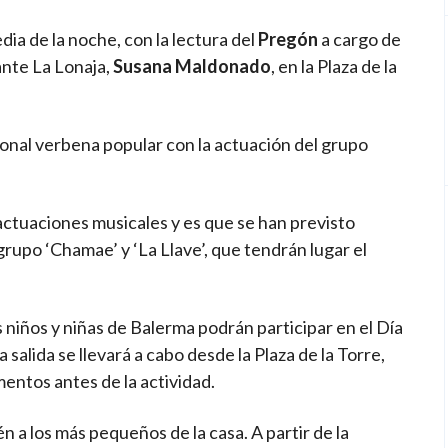
edia de la noche, con la lectura del
Pregón
a cargo de
ante La Lonaja,
Susana Maldonado
, en la Plaza de la
cional verbena popular con la actuación del grupo
actuaciones musicales y es que se han previsto
grupo ‘Chamae’ y ‘La Llave’, que tendrán lugar el
os niños y niñas de Balerma podrán participar en el Día
salida se llevará a cabo desde la Plaza de la Torre,
entos antes de la actividad.
 a los más pequeños de la casa. A partir de la