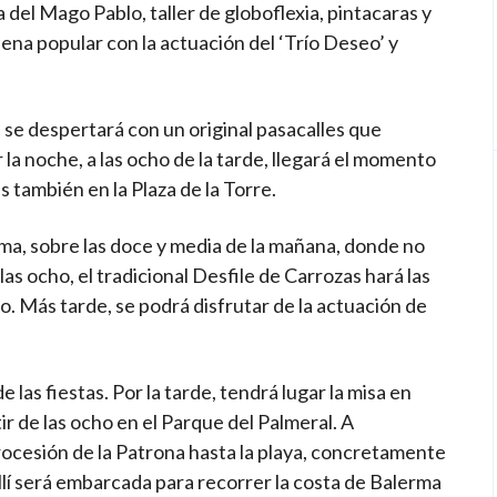
 del Mago Pablo, taller de globoflexia, pintacaras y
bena popular con la actuación del ‘Trío Deseo’ y
a se despertará con un original pasacalles que
 la noche, a las ocho de la tarde, llegará el momento
s también en la Plaza de la Torre.
spuma, sobre las doce y media de la mañana, donde no
 las ocho, el tradicional Desfile de Carrozas hará las
o. Más tarde, se podrá disfrutar de la actuación de
e las fiestas. Por la tarde, tendrá lugar la misa en
ir de las ocho en el Parque del Palmeral. A
 procesión de la Patrona hasta la playa, concretamente
allí será embarcada para recorrer la costa de Balerma