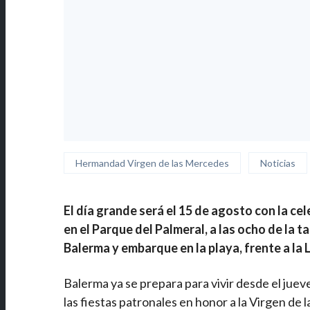
Hermandad Virgen de las Mercedes
Noticias
El día grande será el 15 de agosto con la cel
en el Parque del Palmeral, a las ocho de la t
Balerma y embarque en la playa, frente a la 
Balerma ya se prepara para vivir desde el juev
las fiestas patronales en honor a la Virgen de