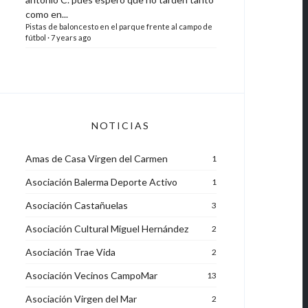
como en...
Pistas de baloncesto en el parque frente al campo de
fútbol
·
7 years ago
NOTICIAS
Amas de Casa Virgen del Carmen
1
Asociación Balerma Deporte Activo
1
Asociación Castañuelas
3
Asociación Cultural Miguel Hernández
2
Asociación Trae Vida
2
Asociación Vecinos CampoMar
13
Asociación Virgen del Mar
2