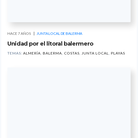
HACE 7 AÑOS
JUNTA LOCAL DE BALERMA
Unidad por el litoral balermero
TEMAS:
ALMERÍA
,
BALERMA
,
COSTAS
,
JUNTA LOCAL
,
PLAYAS