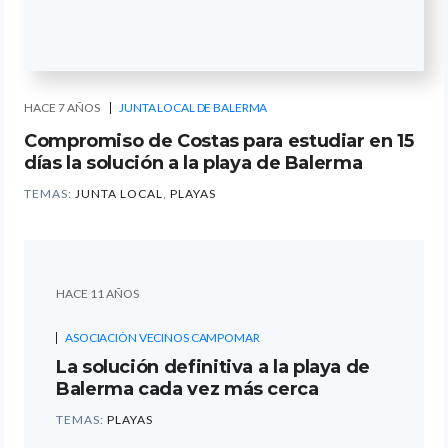
HACE 7 AÑOS
JUNTA LOCAL DE BALERMA
Compromiso de Costas para estudiar en 15
días la solución a la playa de Balerma
TEMAS:
JUNTA LOCAL
,
PLAYAS
HACE 11 AÑOS
ASOCIACIÓN VECINOS CAMPOMAR
La solución definitiva a la playa de
Balerma cada vez más cerca
TEMAS:
PLAYAS