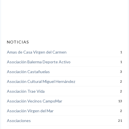
NOTICIAS
Amas de Casa Virgen del Carmen
1
Asociación Balerma Deporte Activo
1
Asociación Castañuelas
3
Asociación Cultural Miguel Hernández
2
Asociación Trae Vida
2
Asociación Vecinos CampoMar
13
Asociación Virgen del Mar
2
Asociaciones
21