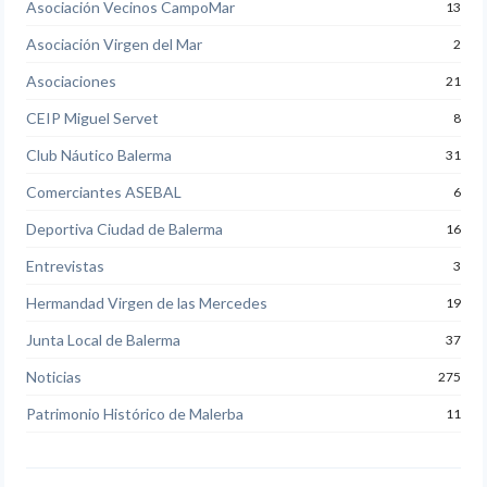
Asociación Vecinos CampoMar
13
Asociación Virgen del Mar
2
Asociaciones
21
CEIP Miguel Servet
8
Club Náutico Balerma
31
Comerciantes ASEBAL
6
Deportiva Ciudad de Balerma
16
Entrevistas
3
Hermandad Virgen de las Mercedes
19
Junta Local de Balerma
37
Noticias
275
Patrimonio Histórico de Malerba
11