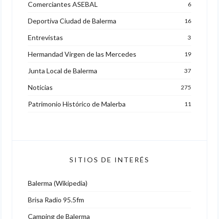
Comerciantes ASEBAL
6
Deportiva Ciudad de Balerma
16
Entrevistas
3
Hermandad Virgen de las Mercedes
19
Junta Local de Balerma
37
Noticias
275
Patrimonio Histórico de Malerba
11
SITIOS DE INTERÉS
Balerma (Wikipedia)
Brisa Radio 95.5fm
Camping de Balerma