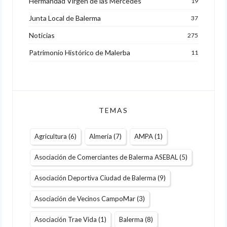
Hermandad Virgen de las Mercedes
19
Junta Local de Balerma
37
Noticias
275
Patrimonio Histórico de Malerba
11
TEMAS
Agricultura
(6)
Almería
(7)
AMPA
(1)
Asociación de Comerciantes de Balerma ASEBAL
(5)
Asociación Deportiva Ciudad de Balerma
(9)
Asociación de Vecinos CampoMar
(3)
Asociación Trae Vida
(1)
Balerma
(8)