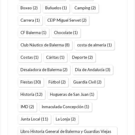
Boxeo
(2)
Buñuelos
(1)
Camping
(2)
Carrera
(1)
CEIP Miguel Servet
(2)
CF Balerma
(1)
Chocolate
(1)
Club Náutico de Balerma
(8)
costa de almeria
(1)
Costas
(1)
Cáritas
(1)
Deporte
(2)
Desaladora de Balerma
(2)
Día de Andalucía
(3)
Fiestas
(30)
Fútbol
(2)
Guardia Civil
(2)
Historia
(12)
Hogueras de San Juan
(1)
IMD
(2)
Inmaculada Concepción
(1)
Junta Local
(11)
La Lonja
(2)
Libro Historia General de Balerma y Guardias Viejas