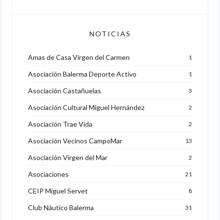
NOTICIAS
Amas de Casa Virgen del Carmen
1
Asociación Balerma Deporte Activo
1
Asociación Castañuelas
3
Asociación Cultural Miguel Hernández
2
Asociación Trae Vida
2
Asociación Vecinos CampoMar
13
Asociación Virgen del Mar
2
Asociaciones
21
CEIP Miguel Servet
8
Club Náutico Balerma
31