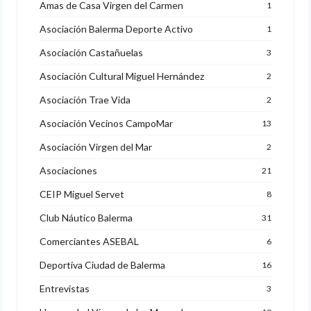
Amas de Casa Virgen del Carmen
1
Asociación Balerma Deporte Activo
1
Asociación Castañuelas
3
Asociación Cultural Miguel Hernández
2
Asociación Trae Vida
2
Asociación Vecinos CampoMar
13
Asociación Virgen del Mar
2
Asociaciones
21
CEIP Miguel Servet
8
Club Náutico Balerma
31
Comerciantes ASEBAL
6
Deportiva Ciudad de Balerma
16
Entrevistas
3