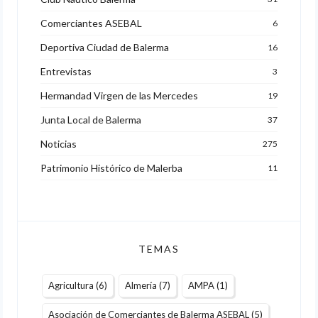
Comerciantes ASEBAL
6
Deportiva Ciudad de Balerma
16
Entrevistas
3
Hermandad Virgen de las Mercedes
19
Junta Local de Balerma
37
Noticias
275
Patrimonio Histórico de Malerba
11
TEMAS
Agricultura
(6)
Almería
(7)
AMPA
(1)
Asociación de Comerciantes de Balerma ASEBAL
(5)