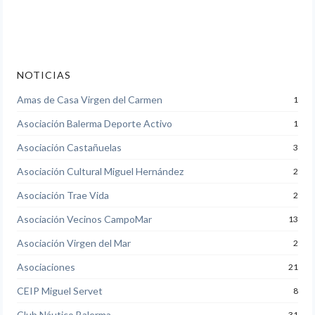
NOTICIAS
Amas de Casa Virgen del Carmen
1
Asociación Balerma Deporte Activo
1
Asociación Castañuelas
3
Asociación Cultural Miguel Hernández
2
Asociación Trae Vida
2
Asociación Vecinos CampoMar
13
Asociación Virgen del Mar
2
Asociaciones
21
CEIP Miguel Servet
8
Club Náutico Balerma
31