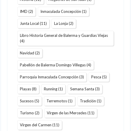
IMD
(2)
Inmaculada Concepción
(1)
Junta Local
(11)
La Lonja
(2)
Libro Historia General de Balerma y Guardias Viejas
(4)
Navidad
(2)
Pabellón de Balerma Domingo Villegas
(4)
Parroquia Inmaculada Concepción
(3)
Pesca
(5)
Playas
(8)
Running
(1)
Semana Santa
(3)
Sucesos
(5)
Terremotos
(1)
Tradición
(1)
Turismo
(2)
Virgen de las Mercedes
(11)
Virgen del Carmen
(11)