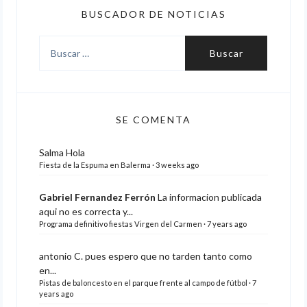
BUSCADOR DE NOTICIAS
Buscar:
SE COMENTA
Salma
Hola
Fiesta de la Espuma en Balerma
·
3 weeks ago
Gabriel Fernandez Ferrón
La informacion publicada
aqui no es correcta y...
Programa definitivo fiestas Virgen del Carmen
·
7 years ago
antonio C.
pues espero que no tarden tanto como
en...
Pistas de baloncesto en el parque frente al campo de fútbol
·
7
years ago