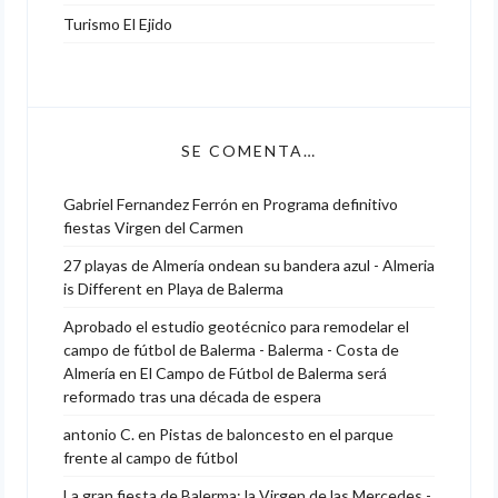
Turismo El Ejido
SE COMENTA…
Gabriel Fernandez Ferrón
en
Programa definitivo
fiestas Virgen del Carmen
27 playas de Almería ondean su bandera azul - Almeria
is Different
en
Playa de Balerma
Aprobado el estudio geotécnico para remodelar el
campo de fútbol de Balerma - Balerma - Costa de
Almería
en
El Campo de Fútbol de Balerma será
reformado tras una década de espera
antonio C.
en
Pistas de baloncesto en el parque
frente al campo de fútbol
La gran fiesta de Balerma: la Virgen de las Mercedes -