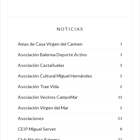
NOTICIAS
Amas de Casa Virgen del Carmen
1
Asociación Balerma Deporte Activo
1
Asociación Castañuelas
3
Asociación Cultural Miguel Hernández
2
Asociación Trae Vida
2
Asociación Vecinos CampoMar
13
Asociación Virgen del Mar
2
Asociaciones
21
CEIP Miguel Servet
8
Club Náutico Balerma
31