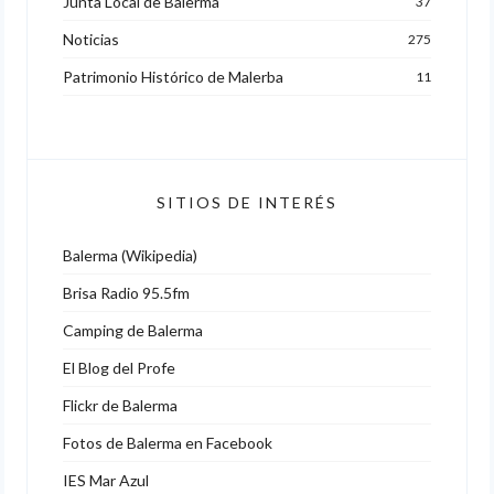
Junta Local de Balerma
37
Noticias
275
Patrimonio Histórico de Malerba
11
SITIOS DE INTERÉS
Balerma (Wikipedia)
Brisa Radio 95.5fm
Camping de Balerma
El Blog del Profe
Flickr de Balerma
Fotos de Balerma en Facebook
IES Mar Azul