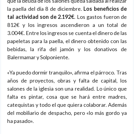
que la deuda de los salones queda saldada al realizar
la paella del día 8 de diciembre.
Los beneficios de
tal actividad son de 2.192€
. Los gastos fueron de
812€ y los ingresos ascendieron a un total de
3.004€. Entre los ingresos se cuenta el dinero de las
papeletas para la paella, el dinero obtenido con las
bebidas, la rifa del jamón y los donativos de
Balermamar y Solponiente.
«Ya puedo dormir tranquilo», afirma el párroco. Tras
años de proyectos, obras y falta de capital, los
salones de la iglesia son una realidad. Lo único que
falta es pintar, cosa que se hará entre madres,
catequistas y todo el que quiera colaborar. Además
del mobiliario de despacho, pero «lo más gordo ya
ha pasado».