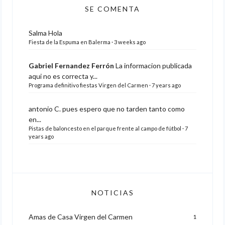
SE COMENTA
Salma
Hola
Fiesta de la Espuma en Balerma
·
3 weeks ago
Gabriel Fernandez Ferrón
La informacion publicada
aqui no es correcta y...
Programa definitivo fiestas Virgen del Carmen
·
7 years ago
antonio C.
pues espero que no tarden tanto como
en...
Pistas de baloncesto en el parque frente al campo de fútbol
·
7
years ago
NOTICIAS
Amas de Casa Virgen del Carmen
1