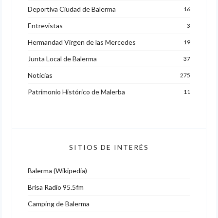
Deportiva Ciudad de Balerma
16
Entrevistas
3
Hermandad Virgen de las Mercedes
19
Junta Local de Balerma
37
Noticias
275
Patrimonio Histórico de Malerba
11
SITIOS DE INTERÉS
Balerma (Wikipedia)
Brisa Radio 95.5fm
Camping de Balerma