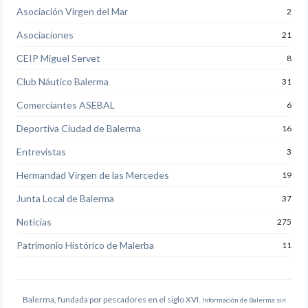
Asociación Virgen del Mar
2
Asociaciones
21
CEIP Miguel Servet
8
Club Náutico Balerma
31
Comerciantes ASEBAL
6
Deportiva Ciudad de Balerma
16
Entrevistas
3
Hermandad Virgen de las Mercedes
19
Junta Local de Balerma
37
Noticias
275
Patrimonio Histórico de Malerba
11
Balerma, fundada por pescadores en el siglo XVI.
Información de Balerma sin