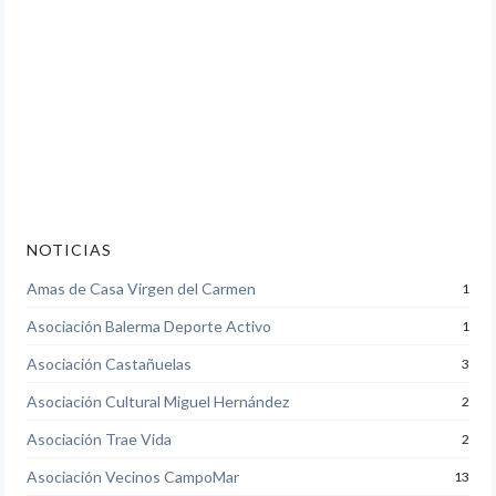
NOTICIAS
Amas de Casa Virgen del Carmen
1
Asociación Balerma Deporte Activo
1
Asociación Castañuelas
3
Asociación Cultural Miguel Hernández
2
Asociación Trae Vida
2
Asociación Vecinos CampoMar
13