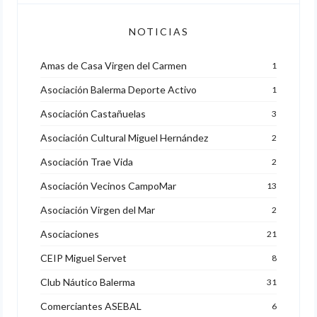
NOTICIAS
Amas de Casa Virgen del Carmen
1
Asociación Balerma Deporte Activo
1
Asociación Castañuelas
3
Asociación Cultural Miguel Hernández
2
Asociación Trae Vida
2
Asociación Vecinos CampoMar
13
Asociación Virgen del Mar
2
Asociaciones
21
CEIP Miguel Servet
8
Club Náutico Balerma
31
Comerciantes ASEBAL
6