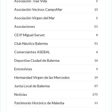
Asociación Trae Vida
2
Asociación Vecinos CampoMar
13
Asociación Virgen del Mar
2
Asociaciones
21
CEIP Miguel Servet
8
Club Náutico Balerma
31
Comerciantes ASEBAL
6
Deportiva Ciudad de Balerma
16
Entrevistas
3
Hermandad Virgen de las Mercedes
19
Junta Local de Balerma
37
Noticias
275
Patrimonio Histórico de Malerba
11