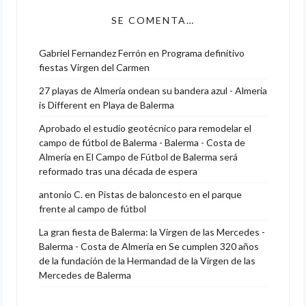
SE COMENTA…
Gabriel Fernandez Ferrón
en
Programa definitivo
fiestas Virgen del Carmen
27 playas de Almería ondean su bandera azul - Almeria
is Different
en
Playa de Balerma
Aprobado el estudio geotécnico para remodelar el
campo de fútbol de Balerma - Balerma - Costa de
Almería
en
El Campo de Fútbol de Balerma será
reformado tras una década de espera
antonio C.
en
Pistas de baloncesto en el parque
frente al campo de fútbol
La gran fiesta de Balerma: la Virgen de las Mercedes -
Balerma - Costa de Almería
en
Se cumplen 320 años
de la fundación de la Hermandad de la Virgen de las
Mercedes de Balerma