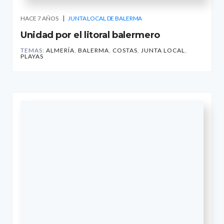
HACE 7 AÑOS
JUNTA LOCAL DE BALERMA
Unidad por el litoral balermero
TEMAS:
ALMERÍA
,
BALERMA
,
COSTAS
,
JUNTA LOCAL
,
PLAYAS