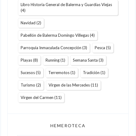
Libro Historia General de Balerma y Guardias Viejas
(4)
Navidad
(2)
Pabellón de Balerma Domingo Villegas
(4)
Parroquia Inmaculada Concepción
(3)
Pesca
(5)
Playas
(8)
Running
(1)
Semana Santa
(3)
Sucesos
(5)
Terremotos
(1)
Tradición
(1)
Turismo
(2)
Virgen de las Mercedes
(11)
Virgen del Carmen
(11)
HEMEROTECA