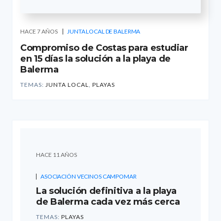
HACE 7 AÑOS
JUNTA LOCAL DE BALERMA
Compromiso de Costas para estudiar
en 15 días la solución a la playa de
Balerma
TEMAS:
JUNTA LOCAL
,
PLAYAS
HACE 11 AÑOS
ASOCIACIÓN VECINOS CAMPOMAR
La solución definitiva a la playa
de Balerma cada vez más cerca
TEMAS:
PLAYAS