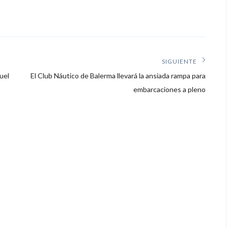
SIGUIENTE
Siguiente
uel
El Club Náutico de Balerma llevará la ansiada rampa para
artículo:
embarcaciones a pleno