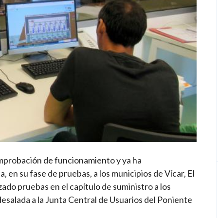
omprobación de funcionamiento y ya ha
en su fase de pruebas, a los municipios de Vícar, El
ado pruebas en el capítulo de suministro a los
 desalada a la Junta Central de Usuarios del Poniente