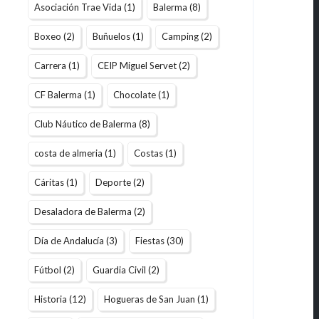
Asociación Trae Vida
(1)
Balerma
(8)
Boxeo
(2)
Buñuelos
(1)
Camping
(2)
Carrera
(1)
CEIP Miguel Servet
(2)
CF Balerma
(1)
Chocolate
(1)
Club Náutico de Balerma
(8)
costa de almeria
(1)
Costas
(1)
Cáritas
(1)
Deporte
(2)
Desaladora de Balerma
(2)
Día de Andalucía
(3)
Fiestas
(30)
Fútbol
(2)
Guardia Civil
(2)
Historia
(12)
Hogueras de San Juan
(1)