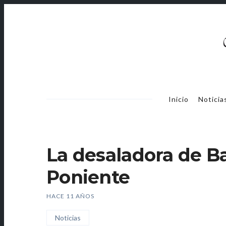
Continuar
Bus
Menu
Inicio
Noticia
Prinicipal
La desaladora de Ba
Poniente
HACE 11 AÑOS
Noticias