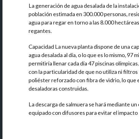
La generación de agua desalada de la instalaci
población estimada en 300.000 personas, resid
agua para regar en torno a las 8.000 hectárea
regantes.
Capacidad La nueva planta dispone de una ca
agua desalada al día, o lo que es lo mismo, 97 m
permitiría llenar cada día 47 piscinas olímpicas
con la particularidad de que no utiliza ni filt
poliéster reforzado con fibra de vidrio, lo qu
desaladoras construidas.
La descarga de salmuera se hará mediante un 
equipado con difusores para evitar el impacto 