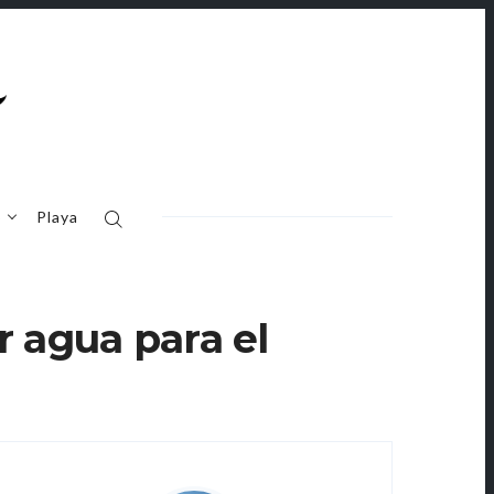
o
Playa
r agua para el