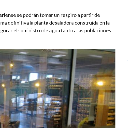
riense se podrán tomar un respiro a partir de
a definitiva la planta desaladora construida en la
gurar el suministro de agua tanto a las poblaciones