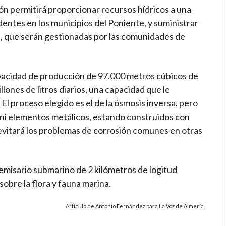
ón permitirá proporcionar recursos hídricos a una
entes en los municipios del Poniente, y suministrar
s, que serán gestionadas por las comunidades de
pacidad de producción de 97.000 metros cúbicos de
illones de litros diarios, una capacidad que le
. El proceso elegido es el de la ósmosis inversa, pero
ros ni elementos metálicos, estando construidos con
e evitará los problemas de corrosión comunes en otras
emisario submarino de 2 kilómetros de logitud
sobre la flora y fauna marina.
Artículo de Antonio Fernández para La Voz de Almería