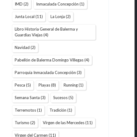
IMD
(2)
Inmaculada Concepción
(1)
Junta Local
(11)
La Lonja
(2)
Libro Historia General de Balerma y
Guardias Viejas
(4)
Navidad
(2)
Pabellón de Balerma Domingo Villegas
(4)
Parroquia Inmaculada Concepción
(3)
Pesca
(5)
Playas
(8)
Running
(1)
Semana Santa
(3)
Sucesos
(5)
Terremotos
(1)
Tradición
(1)
Turismo
(2)
Virgen de las Mercedes
(11)
Virgen del Carmen
(11)