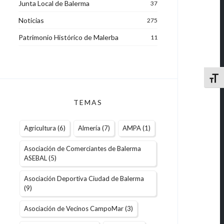
Junta Local de Balerma
37
Noticias
275
Patrimonio Histórico de Malerba
11
Alter
TEMAS
Agricultura
(6)
Almería
(7)
AMPA
(1)
Asociación de Comerciantes de Balerma
ASEBAL
(5)
Asociación Deportiva Ciudad de Balerma
(9)
Asociación de Vecinos CampoMar
(3)