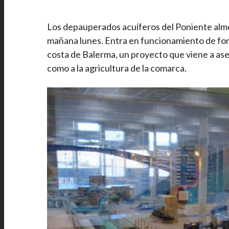
Los depauperados acuíferos del Poniente alme
mañana lunes. Entra en funcionamiento de form
costa de Balerma, un proyecto que viene a ase
como a la agricultura de la comarca.