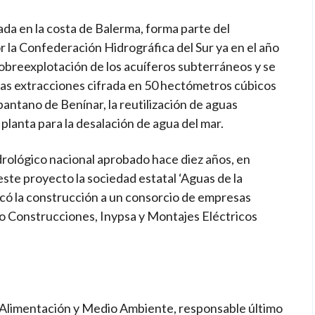
ada en la costa de Balerma, forma parte del
 la Confederación Hidrográfica del Sur ya en el año
obreexplotación de los acuíferos subterráneos y se
las extracciones cifrada en 50 hectómetros cúbicos
 pantano de Benínar, la reutilización de aguas
planta para la desalación de agua del mar.
drológico nacional aprobado hace diez años, en
ste proyecto la sociedad estatal ‘Aguas de la
 la construcción a un consorcio de empresas
o Construcciones, Inypsa y Montajes Eléctricos
, Alimentación y Medio Ambiente, responsable último