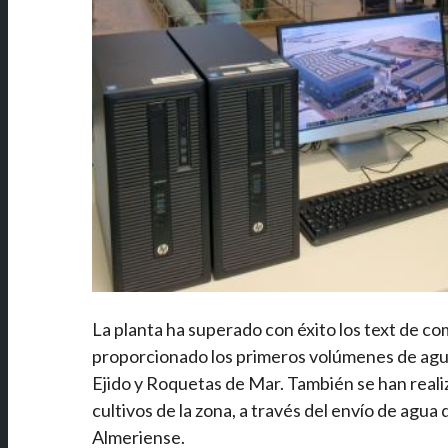
La planta ha superado con éxito los text de c
proporcionado los primeros volúmenes de agua, 
Ejido y Roquetas de Mar. También se han realiz
cultivos de la zona, a través del envío de agua
Almeriense.