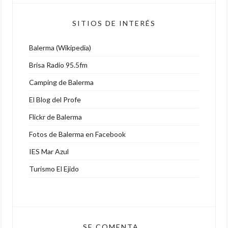
SITIOS DE INTERÉS
Balerma (Wikipedia)
Brisa Radio 95.5fm
Camping de Balerma
El Blog del Profe
Flickr de Balerma
Fotos de Balerma en Facebook
IES Mar Azul
Turismo El Ejido
SE COMENTA…