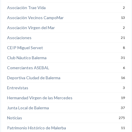
Asociación Trae Vida
2
Asociación Vecinos CampoMar
13
Asociación Virgen del Mar
2
Asociaciones
21
CEIP Miguel Servet
8
Club Náutico Balerma
31
Comerciantes ASEBAL
6
Deportiva Ciudad de Balerma
16
Entrevistas
3
Hermandad Virgen de las Mercedes
19
Junta Local de Balerma
37
Noticias
275
Patrimonio Histórico de Malerba
11