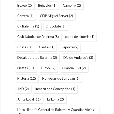
Boxeo
(2)
Buñuelos
(1)
Camping
(2)
Carrera
(1)
CEIP Miguel Servet
(2)
CF Balerma
(1)
Chocolate
(1)
Club Náutico de Balerma
(8)
costa de almeria
(1)
Costas
(1)
Cáritas
(1)
Deporte
(2)
Desaladora de Balerma
(2)
Día de Andalucía
(3)
Fiestas
(30)
Fútbol
(2)
Guardia Civil
(2)
Historia
(12)
Hogueras de San Juan
(1)
IMD
(2)
Inmaculada Concepción
(1)
Junta Local
(11)
La Lonja
(2)
Libro Historia General de Balerma y Guardias Viejas