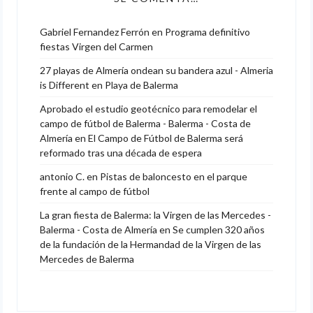
Gabriel Fernandez Ferrón
en
Programa definitivo
fiestas Virgen del Carmen
27 playas de Almería ondean su bandera azul - Almeria
is Different
en
Playa de Balerma
Aprobado el estudio geotécnico para remodelar el
campo de fútbol de Balerma - Balerma - Costa de
Almería
en
El Campo de Fútbol de Balerma será
reformado tras una década de espera
antonio C.
en
Pistas de baloncesto en el parque
frente al campo de fútbol
La gran fiesta de Balerma: la Virgen de las Mercedes -
Balerma - Costa de Almería
en
Se cumplen 320 años
de la fundación de la Hermandad de la Virgen de las
Mercedes de Balerma