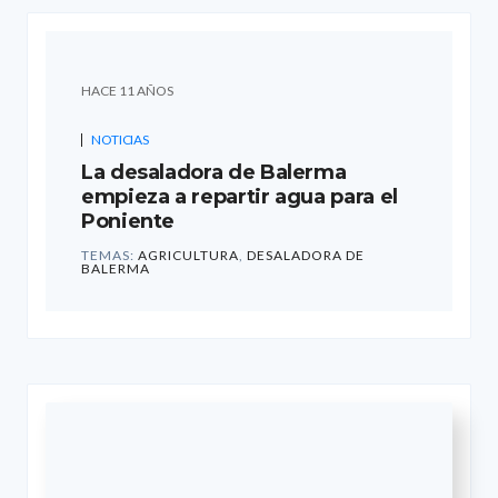
HACE 11 AÑOS
NOTICIAS
La desaladora de Balerma
empieza a repartir agua para el
Poniente
TEMAS:
AGRICULTURA
,
DESALADORA DE
BALERMA