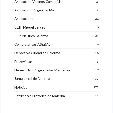
Asociación Vecinos CampoMar
13
Asociación Virgen del Mar
2
Asociaciones
21
CEIP Miguel Servet
8
Club Náutico Balerma
31
Comerciantes ASEBAL
6
Deportiva Ciudad de Balerma
16
Entrevistas
3
Hermandad Virgen de las Mercedes
19
Junta Local de Balerma
37
Noticias
275
Patrimonio Histórico de Malerba
11