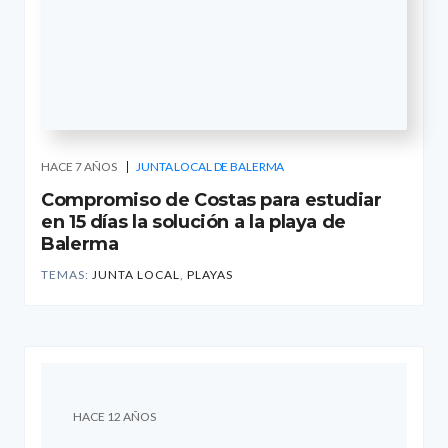
HACE 7 AÑOS
JUNTA LOCAL DE BALERMA
Compromiso de Costas para estudiar
en 15 días la solución a la playa de
Balerma
TEMAS:
JUNTA LOCAL
,
PLAYAS
HACE 12 AÑOS