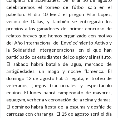
completa de actividades. Del 8 al 10 de agosto
celebraremos el torneo de fútbol sala en el
pabellón. El día 10 leerá el pregón Pilar López,
vecina de Dalías, y también se entregarán los
premios a los ganadores del primer concurso de
relatos breves que hemos organizado con motivo
del Año Internacional del Envejecimiento Activo y
la Solidaridad Intergeneracional en el que han
participado los estudiantes del colegio y el instituto.
El sábado habrá batalla de agua, mercado de
antigüedades, un mago y noche flamenca. El
domingo 12 de agosto habrá regata, el trofeo de
veteranos, juegos tradicionales y espectáculo
equino. El lunes habrá campeonato de mayores,
aquagym, verbena y coronación de la reina y damas.
El domingo habrá fiesta de la espuma y desfile de
carrozas con charanga. El 15 de agosto será el día