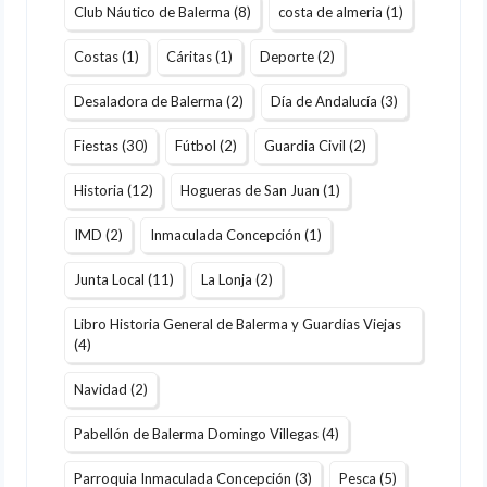
Club Náutico de Balerma
(8)
costa de almeria
(1)
Costas
(1)
Cáritas
(1)
Deporte
(2)
Desaladora de Balerma
(2)
Día de Andalucía
(3)
Fiestas
(30)
Fútbol
(2)
Guardia Civil
(2)
Historia
(12)
Hogueras de San Juan
(1)
IMD
(2)
Inmaculada Concepción
(1)
Junta Local
(11)
La Lonja
(2)
Libro Historia General de Balerma y Guardias Viejas
(4)
Navidad
(2)
Pabellón de Balerma Domingo Villegas
(4)
Parroquia Inmaculada Concepción
(3)
Pesca
(5)