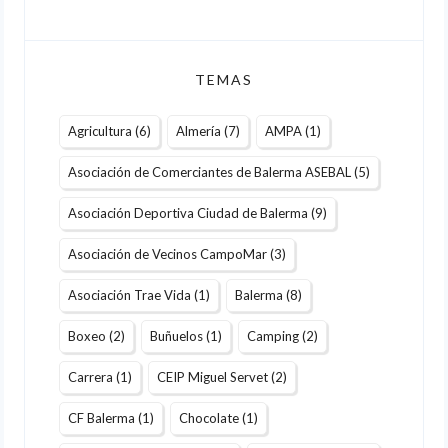
TEMAS
Agricultura
(6)
Almería
(7)
AMPA
(1)
Asociación de Comerciantes de Balerma ASEBAL
(5)
Asociación Deportiva Ciudad de Balerma
(9)
Asociación de Vecinos CampoMar
(3)
Asociación Trae Vida
(1)
Balerma
(8)
Boxeo
(2)
Buñuelos
(1)
Camping
(2)
Carrera
(1)
CEIP Miguel Servet
(2)
CF Balerma
(1)
Chocolate
(1)