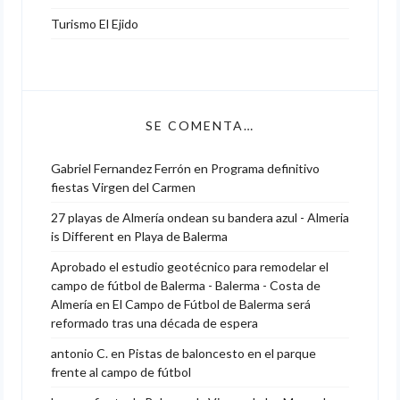
Turismo El Ejido
SE COMENTA…
Gabriel Fernandez Ferrón
en
Programa definitivo
fiestas Virgen del Carmen
27 playas de Almería ondean su bandera azul - Almeria
is Different
en
Playa de Balerma
Aprobado el estudio geotécnico para remodelar el
campo de fútbol de Balerma - Balerma - Costa de
Almería
en
El Campo de Fútbol de Balerma será
reformado tras una década de espera
antonio C.
en
Pistas de baloncesto en el parque
frente al campo de fútbol