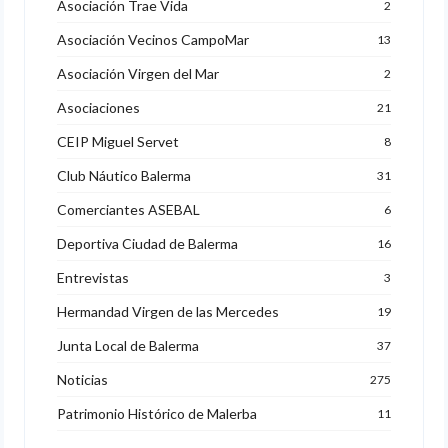
Asociación Trae Vida
2
Asociación Vecinos CampoMar
13
Asociación Virgen del Mar
2
Asociaciones
21
CEIP Miguel Servet
8
Club Náutico Balerma
31
Comerciantes ASEBAL
6
Deportiva Ciudad de Balerma
16
Entrevistas
3
Hermandad Virgen de las Mercedes
19
Junta Local de Balerma
37
Noticias
275
Patrimonio Histórico de Malerba
11