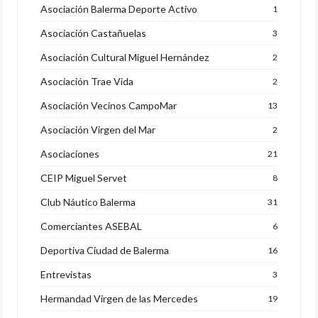
Asociación Balerma Deporte Activo
1
Asociación Castañuelas
3
Asociación Cultural Miguel Hernández
2
Asociación Trae Vida
2
Asociación Vecinos CampoMar
13
Asociación Virgen del Mar
2
Asociaciones
21
CEIP Miguel Servet
8
Club Náutico Balerma
31
Comerciantes ASEBAL
6
Deportiva Ciudad de Balerma
16
Entrevistas
3
Hermandad Virgen de las Mercedes
19