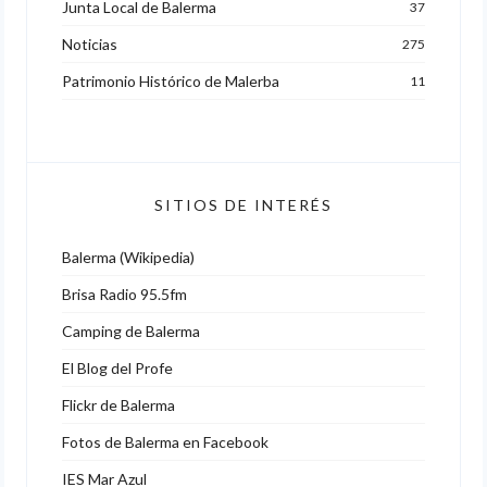
Junta Local de Balerma
37
Noticias
275
Patrimonio Histórico de Malerba
11
SITIOS DE INTERÉS
Balerma (Wikipedia)
Brisa Radio 95.5fm
Camping de Balerma
El Blog del Profe
Flickr de Balerma
Fotos de Balerma en Facebook
IES Mar Azul