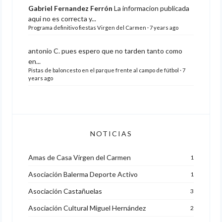
Gabriel Fernandez Ferrón
La informacion publicada
aqui no es correcta y...
Programa definitivo fiestas Virgen del Carmen
·
7 years ago
antonio C.
pues espero que no tarden tanto como
en...
Pistas de baloncesto en el parque frente al campo de fútbol
·
7
years ago
NOTICIAS
Amas de Casa Virgen del Carmen
1
Asociación Balerma Deporte Activo
1
Asociación Castañuelas
3
Asociación Cultural Miguel Hernández
2