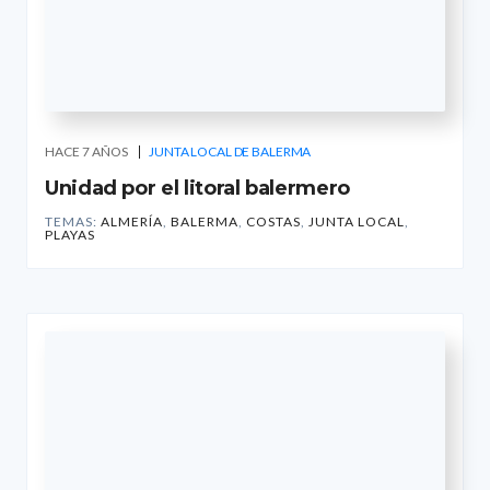
HACE 7 AÑOS
JUNTA LOCAL DE BALERMA
Unidad por el litoral balermero
TEMAS:
ALMERÍA
,
BALERMA
,
COSTAS
,
JUNTA LOCAL
,
PLAYAS