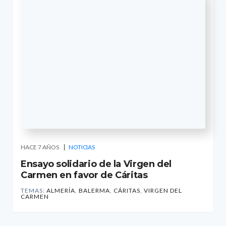
HACE 7 AÑOS
NOTICIAS
Ensayo solidario de la Virgen del
Carmen en favor de Cáritas
TEMAS:
ALMERÍA
,
BALERMA
,
CÁRITAS
,
VIRGEN DEL
CARMEN