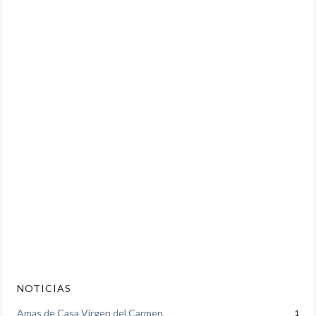
NOTICIAS
Amas de Casa Virgen del Carmen
1