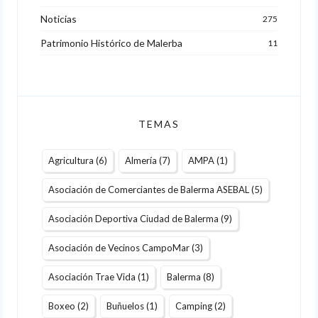
Noticias
275
Patrimonio Histórico de Malerba
11
TEMAS
Agricultura
(6)
Almería
(7)
AMPA
(1)
Asociación de Comerciantes de Balerma ASEBAL
(5)
Asociación Deportiva Ciudad de Balerma
(9)
Asociación de Vecinos CampoMar
(3)
Asociación Trae Vida
(1)
Balerma
(8)
Boxeo
(2)
Buñuelos
(1)
Camping
(2)