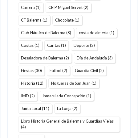
Carrera
(1)
CEIP Miguel Servet
(2)
CF Balerma
(1)
Chocolate
(1)
Club Náutico de Balerma
(8)
costa de almeria
(1)
Costas
(1)
Cáritas
(1)
Deporte
(2)
Desaladora de Balerma
(2)
Día de Andalucía
(3)
Fiestas
(30)
Fútbol
(2)
Guardia Civil
(2)
Historia
(12)
Hogueras de San Juan
(1)
IMD
(2)
Inmaculada Concepción
(1)
Junta Local
(11)
La Lonja
(2)
Libro Historia General de Balerma y Guardias Viejas
(4)