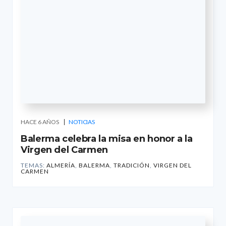
HACE 6 AÑOS
NOTICIAS
Balerma celebra la misa en honor a la
Virgen del Carmen
TEMAS:
ALMERÍA
,
BALERMA
,
TRADICIÓN
,
VIRGEN DEL
CARMEN