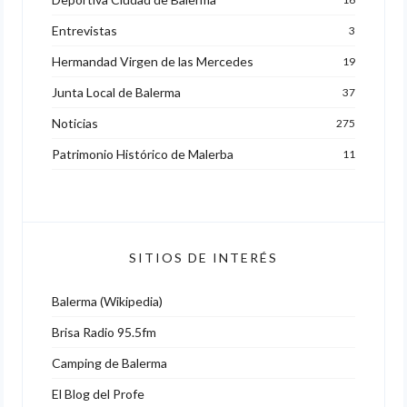
Entrevistas
3
Hermandad Virgen de las Mercedes
19
Junta Local de Balerma
37
Noticias
275
Patrimonio Histórico de Malerba
11
SITIOS DE INTERÉS
Balerma (Wikipedia)
Brisa Radio 95.5fm
Camping de Balerma
El Blog del Profe